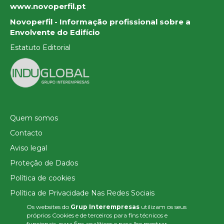
www.novoperfil.pt
Novoperfil - Informação profissional sobre a
Envolvente do Edifício
Estatuto Editorial
Quem somos
Contacto
Aviso legal
Proteção de Dados
Política de cookies
Política de Privacidade Nas Redes Sociais
Os websites do
Grup Interempresas
utilizam os seus
Canal de denúncias
próprios Cookies e de terceiros para fins técnicos e
Colaborações editoriais
funcionais, para fins analíticos e para lhe mostrar