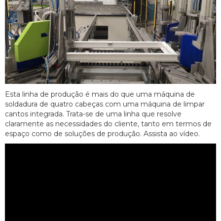
Esta linha de produção é mais do que uma máquina de
soldadura de quatro cabeças com uma máquina de limpar
cantos integrada. Trata-se de uma linha que resolve
claramente as necessidades do cliente, tanto em termos de
espaço como de soluções de produção. Assista ao vídeo.