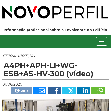
Informação profissional sobre a Envolvente do Edifício
Conm
nave
FEIRA VIRTUAL
A4PH+APH-LI+WG-
ESB+AS-HV-300 (vídeo)
01/06/2020
2016