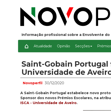
Informação profissional sobre a Envolvente do 
Atualidade
Opinião
Secções
Prémios
Saint-Gobain Portugal 
Universidade de Aveir
Novoperfil
30/12/2020
A Saint-Gobain Portugal estabelece novo proto
Sponsor dos novos Prémios Escolares, na atri
ISCA - Universidade de Aveiro
.