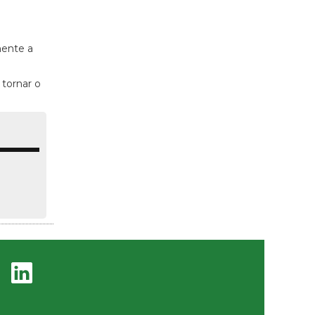
mente a
 tornar o