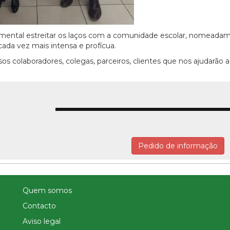
amental estreitar os laços com a comunidade escolar, nomeada
ada vez mais intensa e profícua.
 colaboradores, colegas, parceiros, clientes que nos ajudarão a
Pedido de informação
Quem somos
Contacto
Aviso legal