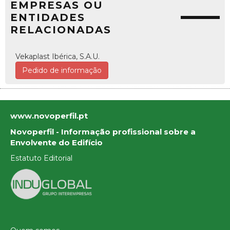
EMPRESAS OU
ENTIDADES
RELACIONADAS
Vekaplast Ibérica, S.A.U.
Pedido de informação
www.novoperfil.pt
Novoperfil - Informação profissional sobre a
Envolvente do Edifício
Estatuto Editorial