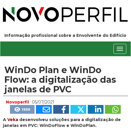
Informação profissional sobre a Envolvente do Edifício
Conm
nave
WinDo Plan e WinDo
Flow: a digitalização das
janelas de PVC
Novoperfil
05/07/2021
1999
A
Veka
desenvolveu soluções para a digitalização de
janelas em PVC: WinDoFlow e WinDoPlan.