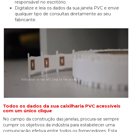
responsável no escritório.
Digitalize e leia os dados da sua janela PVC e envie
qualquer tipo de consultas diretamente ao seu
fabricante.
Todos os dados da sua caixilharia PVC acessíveis
com um único clique
No campo da construção das janelas, procura-se sempre
cumprir os objetivos da indústria para estabelecer uma
comunicação efetiva entre todos os fornecedores. Esta