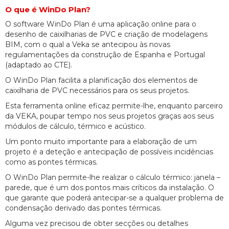
O que é WinDo Plan?
O software WinDo Plan é uma aplicação online para o
desenho de caixilharias de PVC e criação de modelagens
BIM, com o qual a Veka se antecipou às novas
regulamentações da construção de Espanha e Portugal
(adaptado ao CTE).
O WinDo Plan facilita a planificação dos elementos de
caixilharia de PVC necessários para os seus projetos.
Esta ferramenta online eficaz permite-lhe, enquanto parceiro
da VEKA, poupar tempo nos seus projetos graças aos seus
módulos de cálculo, térmico e acústico.
Um ponto muito importante para a elaboração de um
projeto é a deteção e antecipação de possíveis incidências
como as pontes térmicas.
O WinDo Plan permite-lhe realizar o cálculo térmico: janela –
parede, que é um dos pontos mais críticos da instalação. O
que garante que poderá antecipar-se a qualquer problema de
condensação derivado das pontes térmicas.
Alguma vez precisou de obter secções ou detalhes