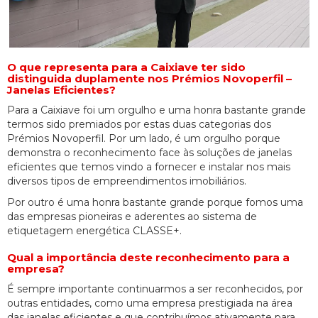
O que representa para a Caixiave ter sido
distinguida duplamente nos Prémios Novoperfil –
Janelas Eficientes?
Para a Caixiave foi um orgulho e uma honra bastante grande
termos sido premiados por estas duas categorias dos
Prémios Novoperfil. Por um lado, é um orgulho porque
demonstra o reconhecimento face às soluções de janelas
eficientes que temos vindo a fornecer e instalar nos mais
diversos tipos de empreendimentos imobiliários.
Por outro é uma honra bastante grande porque fomos uma
das empresas pioneiras e aderentes ao sistema de
etiquetagem energética CLASSE+.
Qual a importância deste reconhecimento para a
empresa?
É sempre importante continuarmos a ser reconhecidos, por
outras entidades, como uma empresa prestigiada na área
das janelas eficientes e que contribuímos ativamente para