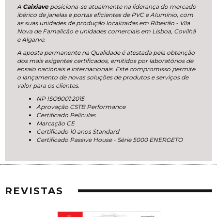
A
Caixiave
posiciona-se atualmente na liderança do mercado
ibérico de janelas e portas eficientes de PVC e Alumínio, com
as suas unidades de produção localizadas em Ribeirão - Vila
Nova de Famalicão e unidades comerciais em Lisboa, Covilhã
e Algarve.
A aposta permanente na Qualidade é atestada pela obtenção
dos mais exigentes certificados, emitidos por laboratórios de
ensaio nacionais e internacionais. Este compromisso permite
o lançamento de novas soluções de produtos e serviços de
valor para os clientes.
NP ISO9001:2015
Aprovação CSTB Performance
Certificado Películas
Marcação CE
Certificado 10 anos Standard
Certificado Passive House - Série 5000 ENERGETO
REVISTAS