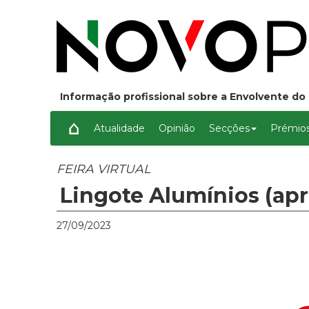
Informação profissional sobre a Envolvente do 
Atualidade
Opinião
Secções
Prémios
FEIRA VIRTUAL
Lingote Alumínios (ap
27/09/2023