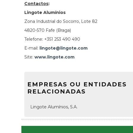
Contactos
:
Lingote Alumínios
Zona Industrial do Socorro, Lote 82
4820-570 Fafe (Braga)
Telefone:
+351 253 490 490
E-mail:
lingote@lingote.com
Site:
www.lingote.com
EMPRESAS OU ENTIDADES
RELACIONADAS
Lingote Alumínios, S.A.