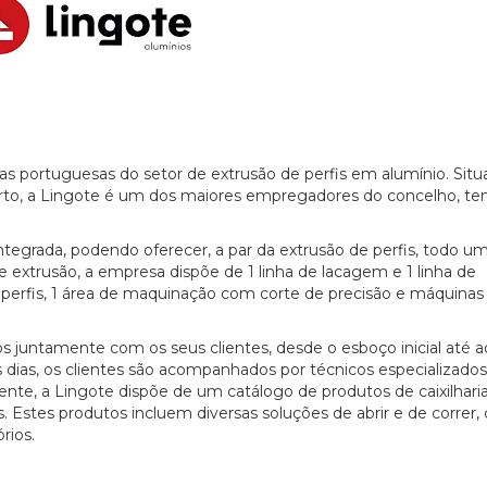
s portuguesas do setor de extrusão de perfis em alumínio. Situ
Porto, a Lingote é um dos maiores empregadores do concelho, te
tegrada, podendo oferecer, a par da extrusão de perfis, todo u
e extrusão, a empresa dispõe de 1 linha de lacagem e 1 linha de
e perfis, 1 área de maquinação com corte de precisão e máquinas
 juntamente com os seus clientes, desde o esboço inicial até 
 dias, os clientes são acompanhados por técnicos especializados
ente, a Lingote dispõe de um catálogo de produtos de caixilharia
s. Estes produtos incluem diversas soluções de abrir e de correr
rios.