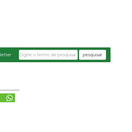
etter
pesquisar