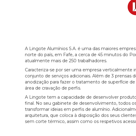
A Lingote Alumínios S.A. é uma das maiores empresa
norte do país, em Fafe, a cerca de 45 minutos do 
atualmente mais de 250 trabalhadores.
Caracteriza-se por ser uma empresa verticalmente in
conjunto de serviços adicionais. Além de 3 prensas d
anodização para fazer o tratamento de superfície d
área de cravação de perfis.
A Lingote tem a capacidade de desenvolver produtos
final. No seu gabinete de desenvolvimento, todos os
transformar ideias em perfis de alumínio. Adicionalm
arquitetura, que coloca à disposição dos seus cliente
sem corte térmico, assim como os respetivos acessó