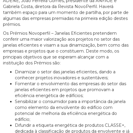
ADENE, João Ferreira Gomes, presidente da ANFAJE e
Gabriela Costa, diretora da Revista NovoPerfil. Haverá
também espaço para um momento de partilha, por parte de
algumas das empresas premiadas na primeira edição destes
prémios.
Os Prémios Novoperfil – Janelas Eficientes pretendem
conferir uma maior valorização aos projetos no setor das
janelas eficientes e visam a sua dinamização, bem como das
empresas e projetos que o constituem. Deste modo, os
principais objetivos que se esperam alcançar com a
instituição dos Prémios são:
Dinamizar o setor das janelas eficientes, dando a
conhecer projetos inovadores e sustentáveis;
Fomentar o envolvimento das empresas do setor das
janelas eficientes em projetos que promovam a
eficiência energética de edifícios;
Sensibilizar o consumidor para a importância da janela
como elemento da envolvente do edifício com
potencial de melhoria da eficiência energética do
edifício;
Difundir a etiqueta energética de produtos CLASSE+,
dedicada à classificação de produtos da envolvente e já