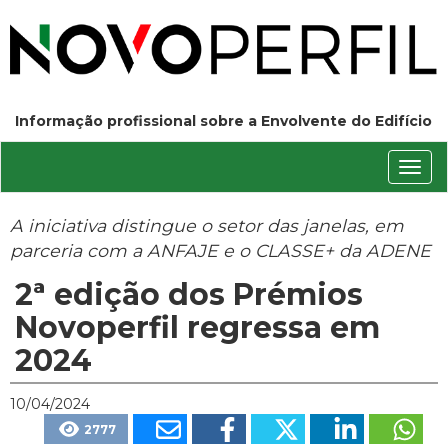
Informação profissional sobre a Envolvente do Edifício
Conm
nave
A iniciativa distingue o setor das janelas, em
parceria com a ANFAJE e o CLASSE+ da ADENE
2ª edição dos Prémios
Novoperfil regressa em
2024
10/04/2024
2777