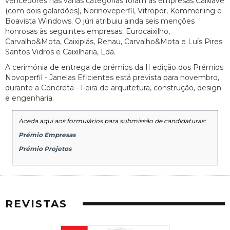
vencedores nas várias categorias foram as empresas Caixiave
(com dois galardões), Norinoveperfil, Vitropor, Kommerling e
Boavista Windows. O júri atribuiu ainda seis menções
honrosas às seguintes empresas: Eurocaixilho,
Carvalho&Mota, Caixiplás, Rehau, Carvalho&Mota e Luís Pires
Santos Vidros e Caixilharia, Lda.
A cerimónia de entrega de prémios da II edição dos Prémios
Novoperfil - Janelas Eficientes está prevista para novembro,
durante a Concreta - Feira de arquitetura, construção, design
e engenharia.
Aceda aqui aos formulários para submissão de candidaturas:
Prémio Empresas
Prémio Projetos
REVISTAS