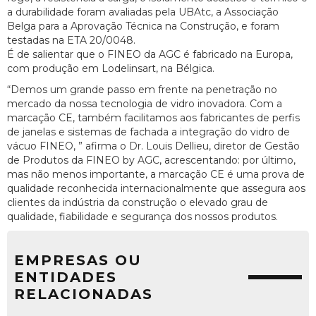
a durabilidade foram avaliadas pela UBAtc, a Associação
Belga para a Aprovação Técnica na Construção, e foram
testadas na ETA 20/0048.
É de salientar que o FINEO da AGC é fabricado na Europa,
com produção em Lodelinsart, na Bélgica.
“Demos um grande passo em frente na penetração no
mercado da nossa tecnologia de vidro inovadora. Com a
marcação CE, também facilitamos aos fabricantes de perfis
de janelas e sistemas de fachada a integração do vidro de
vácuo FINEO, ” afirma o Dr. Louis Dellieu, diretor de Gestão
de Produtos da FINEO by AGC, acrescentando: por último,
mas não menos importante, a marcação CE é uma prova de
qualidade reconhecida internacionalmente que assegura aos
clientes da indústria da construção o elevado grau de
qualidade, fiabilidade e segurança dos nossos produtos.
EMPRESAS OU
ENTIDADES
RELACIONADAS