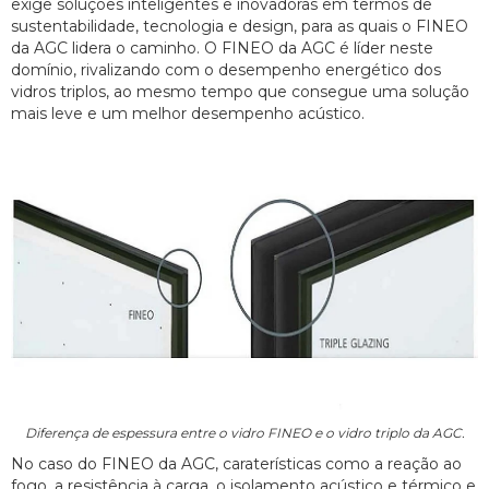
exige soluções inteligentes e inovadoras em termos de
sustentabilidade, tecnologia e design, para as quais o FINEO
da AGC lidera o caminho. O FINEO da AGC é líder neste
domínio, rivalizando com o desempenho energético dos
vidros triplos, ao mesmo tempo que consegue uma solução
mais leve e um melhor desempenho acústico.
Diferença de espessura entre o vidro FINEO e o vidro triplo da AGC.
No caso do FINEO da AGC, caraterísticas como a reação ao
fogo, a resistência à carga, o isolamento acústico e térmico e