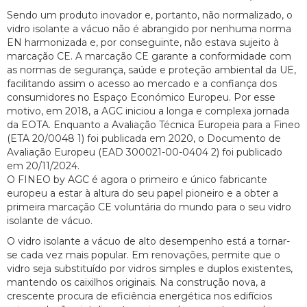
Sendo um produto inovador e, portanto, não normalizado, o
vidro isolante a vácuo não é abrangido por nenhuma norma
EN harmonizada e, por conseguinte, não estava sujeito à
marcação CE. A marcação CE garante a conformidade com
as normas de segurança, saúde e proteção ambiental da UE,
facilitando assim o acesso ao mercado e a confiança dos
consumidores no Espaço Económico Europeu. Por esse
motivo, em 2018, a AGC iniciou a longa e complexa jornada
da EOTA. Enquanto a Avaliação Técnica Europeia para a Fineo
(ETA 20/0048 1) foi publicada em 2020, o Documento de
Avaliação Europeu (EAD 300021-00-0404 2) foi publicado
em 20/11/2024.
O FINEO by AGC é agora o primeiro e único fabricante
europeu a estar à altura do seu papel pioneiro e a obter a
primeira marcação CE voluntária do mundo para o seu vidro
isolante de vácuo.
O vidro isolante a vácuo de alto desempenho está a tornar-
se cada vez mais popular. Em renovações, permite que o
vidro seja substituído por vidros simples e duplos existentes,
mantendo os caixilhos originais. Na construção nova, a
crescente procura de eficiência energética nos edifícios