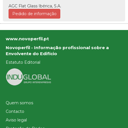
AGC Flat Glass Ibérica, S.A.
Pedido de informação
www.novoperfil.pt
Novoperfil - Informação profissional sobre a
Envolvente do Edifício
Estatuto Editorial
Quem somos
Contacto
Aviso legal