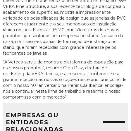
desenvolvimento que reduz o nó central do sistema em 55%.
VEKA Fine Structure, a sua recente tecnologia de cor para o
acabamento de superfícies, mostra a impressionante
variedade de possibilidades de design que as janelas de PVC
oferecem atualmente e o seu monobloco de instalação
rápida no local Eurostar 165 2.0, que são outros dos novos
produtos apresentados pela empresa no stand. No caso da
caixa, com sessões diárias de formação de instalação no
stand, que foram recebidas com grande interesse pelos
fabricantes de janelas.
“A Veteco serviu de montra e plataforma de exposição para
os nossos produtos”, resume Olga Díaz, diretora de
marketing da VEKA Ibérica, e acrescenta: ‘o interesse e a
grande receção das nossas soluções neste ano, que coincide
com o nosso 40º aniversário na Península Ibérica, encoraja-
nos a continuar nesta linha de trabalho e reafirma o nosso
compromisso com o mercado’.
EMPRESAS OU
ENTIDADES
RELACIONADAS