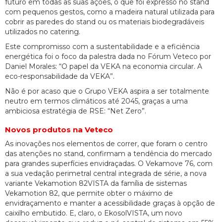
futuro em todas as suas ações, o que foi expresso no stand
com pequenos gestos, como a madeira natural utilizada para
cobrir as paredes do stand ou os materiais biodegradáveis
utilizados no catering.
Este compromisso com a sustentabilidade e a eficiência
energética foi o foco da palestra dada no Fórum Veteco por
Daniel Morales: “O papel da VEKA na economia circular. A
eco-responsabilidade da VEKA”.
Não é por acaso que o Grupo VEKA aspira a ser totalmente
neutro em termos climáticos até 2045, graças a uma
ambiciosa estratégia de RSE: “Net Zero”.
Novos produtos na Veteco
As inovações nos elementos de correr, que foram o centro
das atenções no stand, confirmam a tendência do mercado
para grandes superfícies envidraçadas. O Vekamove 76, com
a sua vedação perimetral central integrada de série, a nova
variante Vekamotion 82VISTA da família de sistemas
Vekamotion 82, que permite obter o máximo de
envidraçamento e manter a acessibilidade graças à opção de
caixilho embutido. E, claro, o EkosolVISTA, um novo