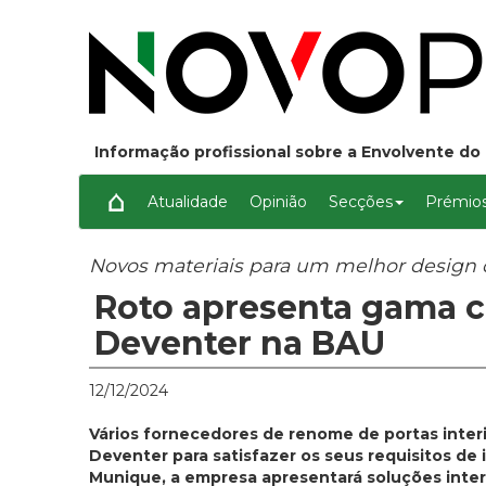
Informação profissional sobre a Envolvente do 
Atualidade
Opinião
Secções
Prémios
Novos materiais para um melhor design 
Roto apresenta gama 
Deventer na BAU
12/12/2024
Vários fornecedores de renome de portas inte
Deventer para satisfazer os seus requisitos de
Munique, a empresa apresentará soluções intere