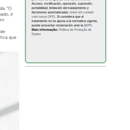
Acceso, rectificación, oposición, supresión,
da. “O
portabilidad, limitación del tratatamiento y
decisiones automatizadas:
entre em contato
sado, é
com nosso DPO
. Si considera que el
 um
tratamiento no se ajusta a la normativa vigente,
puede presentar reclamación ante la
AEPD
.
Mais informação:
Política de Proteção de
 de
Dados
fica que