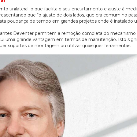
al
unilateral, o que facilita o seu encurtamento e ajuste à medi
crescentando que “o ajuste de dois lados, que era comum no pas
esta poupança de tempo em grandes projetos onde é instalado
edantes Deventer permitem a remoção completa do mecanismo
titui uma grande vantagem em termos de manutenção. Isto signi
quer suportes de montagem ou utilizar quaisquer ferramentas.