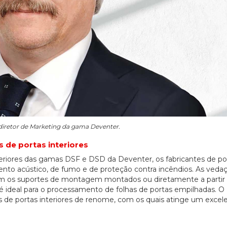
diretor de Marketing da gama Deventer.
s de portas interiores
eriores das gamas DSF e DSD da Deventer, os fabricantes de po
mento acústico, de fumo e de proteção contra incêndios. As ved
om os suportes de montagem montados ou diretamente a partir 
é ideal para o processamento de folhas de portas empilhadas. 
es de portas interiores de renome, com os quais atinge um excele