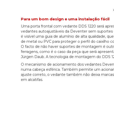
Para um bom design e uma instalação fácil
Uma porta frontal com vedante DDS 1220 será apr
vedantes autoajustáveis da Deventer sem suportes 
é visível uma guia de alumínio de alta qualidade, q
de metal ou PVC para proteger o perfil do caixilho c
O facto de não haver suportes de montagem é outra 
ferragens, como é o caso da peça que será apresen
Jürgen Daub. A tecnologia de montagem do DDS 1220
O mecanismo de acionamento dos vedantes Devente
numa cabeça esférica. Também permite um acioname
ajuste correto, o vedante também não deixa marcas
em alcatifas.