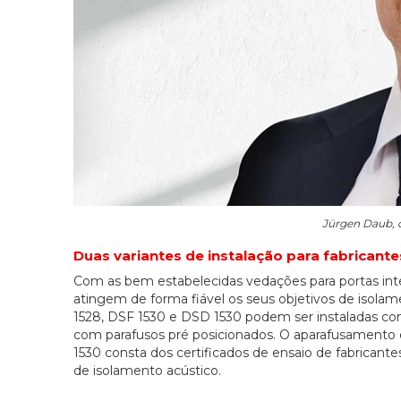
Jürgen Daub, 
Duas variantes de instalação para fabricante
Com as bem estabelecidas vedações para portas int
atingem de forma fiável os seus objetivos de isola
1528, DSF 1530 e DSD 1530 podem ser instaladas c
com parafusos pré posicionados. O aparafusamento 
1530 consta dos certificados de ensaio de fabricant
de isolamento acústico.