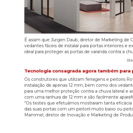
É assim que Jürgen Daub, diretor de Marketing de G
vedantes fáceis de instalar para portas interiores 
ideal para proteger as portas de varanda contra a chuv
Sta
Tecnologia consagrada agora também para 
Os construtores que utilizam ferragens e peitoris 
instalação de apenas 12 mm, bem como dos vedante
para uma melhor proteção contra a chuva lateral e 
com uma ranhura de 12 mm e são facilmente aparafus
“Os testes que efetuámos mostraram tanta eficác
das suas portas com um peitoril muito baixo ou peit
Mammel, diretor de Inovação e Marketing de Produ