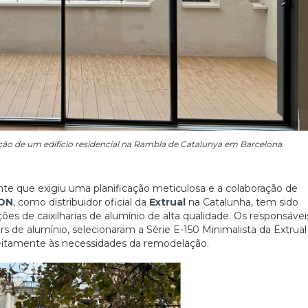
o de um edifício residencial na Rambla de Catalunya em Barcelona.
nte que exigiu uma planificação meticulosa e a colaboração de
TON
, como distribuidor oficial da
Extrual
na Catalunha, tem sido
s de caixilharias de alumínio de alta qualidade. Os responsávei
ers de alumínio, selecionaram a Série E-150 Minimalista da Extrual
feitamente às necessidades da remodelação.