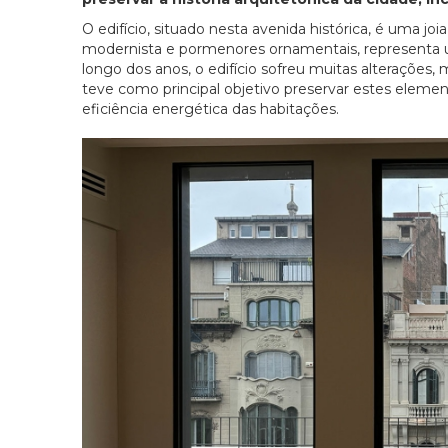
O edifício, situado nesta avenida histórica, é uma jo
modernista e pormenores ornamentais, representa um
longo dos anos, o edifício sofreu muitas alterações,
teve como principal objetivo preservar estes eleme
eficiência energética das habitações.