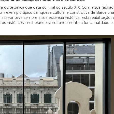
ia arquitetónica que data do final do século XIX. Com a sua fachad
 exemplo típico da riqueza cultural e construtiva de Barcelona
 mas manteve sempre a sua essência histórica. Esta reabilitação 
ntos históricos, melhorando simultaneamente a funcionalidade e 