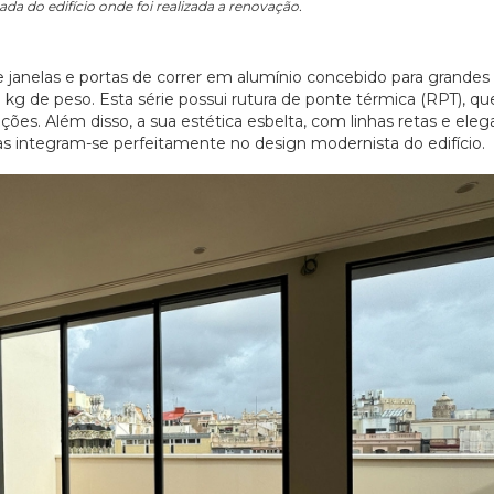
hada do edifício onde foi realizada a renovação.
e janelas e portas de correr em alumínio concebido para grandes
g de peso. Esta série possui rutura de ponte térmica (RPT), q
ções. Além disso, a sua estética esbelta, com linhas retas e eleg
as integram-se perfeitamente no design modernista do edifício.
20/07/2026
27/07/2026