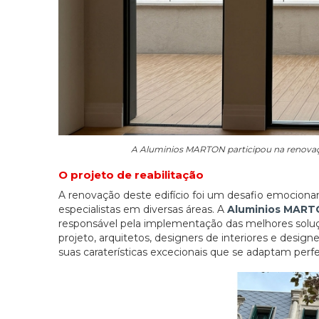
A Aluminios MARTON participou na renovaçã
O projeto de reabilitação
A renovação deste edifício foi um desafio emociona
especialistas em diversas áreas. A
Aluminios MAR
responsável pela implementação das melhores soluçõe
projeto, arquitetos, designers de interiores e design
suas caraterísticas excecionais que se adaptam per