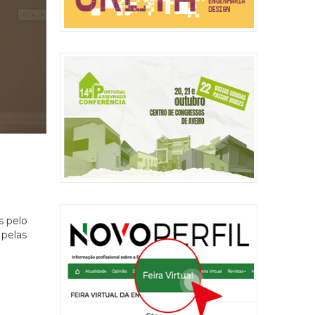
s pelo
 pelas