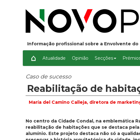
Informação profissional sobre a Envolvente do 
Atualidade
Opinião
Secções
Prémios
Caso de sucesso
Reabilitação de habita
María del Camino Calleja, diretora de market
No centro da Cidade Condal, na emblemática Ra
reabilitação de habitações que se destaca pela s
alumínio. Este projeto destaca não só a qualid
preservar a história arquitetónica da cidade, 