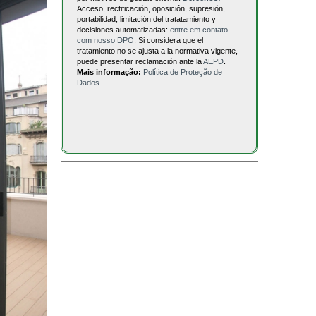
Acceso, rectificación, oposición, supresión,
portabilidad, limitación del tratatamiento y
decisiones automatizadas:
entre em contato
com nosso DPO
. Si considera que el
tratamiento no se ajusta a la normativa vigente,
puede presentar reclamación ante la
AEPD
.
Mais informação:
Política de Proteção de
Dados