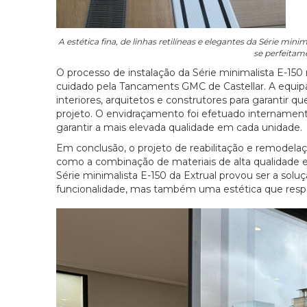
A estética fina, de linhas retilíneas e elegantes da Série min
se perfeitam
O processo de instalação da Série minimalista E-150 
cuidado pela Tancaments GMC de Castellar. A equip
interiores, arquitetos e construtores para garantir 
projeto. O envidraçamento foi efetuado internament
garantir a mais elevada qualidade em cada unidade.
Em conclusão, o projeto de reabilitação e remodel
como a combinação de materiais de alta qualidade 
Série minimalista E-150 da Extrual provou ser a soluç
funcionalidade, mas também uma estética que respeita