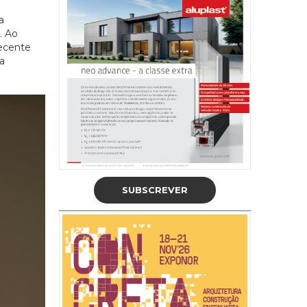
a
. Ao
recente
a
SUBSCREVER