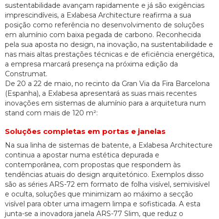
sustentabilidade avançam rapidamente e já são exigências
imprescindíveis, a Exlabesa Architecture reafirma a sua
posição como referência no desenvolvimento de soluções
em alumínio com baixa pegada de carbono. Reconhecida
pela sua aposta no design, na inovação, na sustentabilidade e
nas mais altas prestações técnicas e de eficiência energética,
a empresa marcará presença na próxima edição da
Construmat.
De 20 a 22 de maio, no recinto da Gran Via da Fira Barcelona
(Espanha), a Exlabesa apresentará as suas mais recentes
inovações em sistemas de alumínio para a arquitetura num
stand com mais de 120 m²:
Soluções completas em portas e janelas
Na sua linha de sistemas de batente, a Exlabesa Architecture
continua a apostar numa estética depurada e
contemporânea, com propostas que respondem às
tendências atuais do design arquitetónico. Exemplos disso
são as séries ARS-72 em formato de folha visível, semivisível
e oculta, soluções que minimizam ao máximo a secção
visível para obter uma imagem limpa e sofisticada. A esta
junta-se a inovadora janela ARS-77 Slim, que reduz o