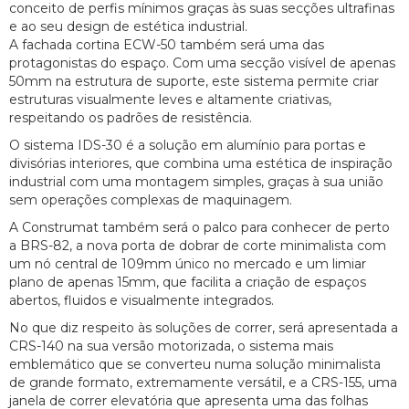
conceito de perfis mínimos graças às suas secções ultrafinas
e ao seu design de estética industrial.
A fachada cortina ECW-50 também será uma das
protagonistas do espaço. Com uma secção visível de apenas
50mm na estrutura de suporte, este sistema permite criar
estruturas visualmente leves e altamente criativas,
respeitando os padrões de resistência.
O sistema IDS-30 é a solução em alumínio para portas e
divisórias interiores, que combina uma estética de inspiração
industrial com uma montagem simples, graças à sua união
sem operações complexas de maquinagem.
A Construmat também será o palco para conhecer de perto
a BRS-82, a nova porta de dobrar de corte minimalista com
um nó central de 109mm único no mercado e um limiar
plano de apenas 15mm, que facilita a criação de espaços
abertos, fluidos e visualmente integrados.
No que diz respeito às soluções de correr, será apresentada a
CRS-140 na sua versão motorizada, o sistema mais
emblemático que se converteu numa solução minimalista
de grande formato, extremamente versátil, e a CRS-155, uma
janela de correr elevatória que apresenta uma das folhas