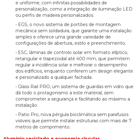
e uniforme, com infinitas possibilidades de
personalização, como a integração de iluminação LED
ou perfis de madeira personalizados.
• EGS, o novo sistema de portões de montagem
mecânica sem soldadura, que garante uma instalação
simples e oferece uma grande variedade de
configurações de abertura, estilo e preenchimento.
• ESC, lâminas de controlo solar em formato elíptico,
retangular e trapezoidal até 400 mm, que permitem
regular a incidência solar e melhorar o desempenho
dos edifícios, enquanto conferem um design elegante
e personalizado a qualquer fachada.
• Glass Rail PRO, um sistema de guardas em vidro que
dá todo o protagonismo a este material, sem
comprometer a segurança e facilitando ao máximo a
instalação.
• Patio Pro, nova pérgula bioclimática sem parafusos
visíveis que permite instalar estruturas com mais de 7
metros de comprimento.
Alumínio reciclado e economia circular