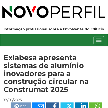
Informação profissional sobre a Envolvente do Edifício
Conm
nave
Exlabesa apresenta
sistemas de alumínio
inovadores para a
construção circular na
Construmat 2025
08/05/2025
868