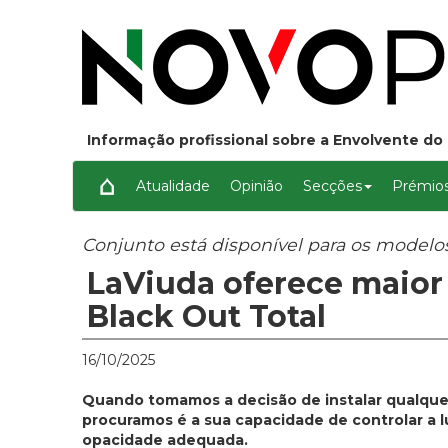
Informação profissional sobre a Envolvente do 
Atualidade
Opinião
Secções
Prémios
Conjunto está disponível para os modelo
LaViuda oferece maior
Black Out Total
16/10/2025
Quando tomamos a decisão de instalar qualquer 
procuramos é a sua capacidade de controlar a l
opacidade adequada.