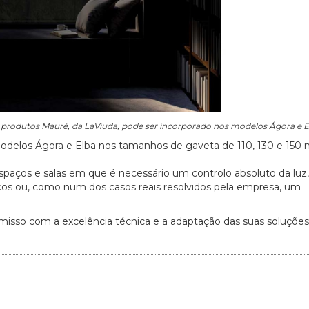
e produtos Mauré, da LaViuda, pode ser incorporado nos modelos Ágora e E
 modelos Ágora e Elba nos tamanhos de gaveta de 110, 130 e 150
spaços e salas em que é necessário um controlo absoluto da lu
nicos ou, como num dos casos reais resolvidos pela empresa, um
20/07/2026
27/07/2026
isso com a excelência técnica e a adaptação das suas soluções