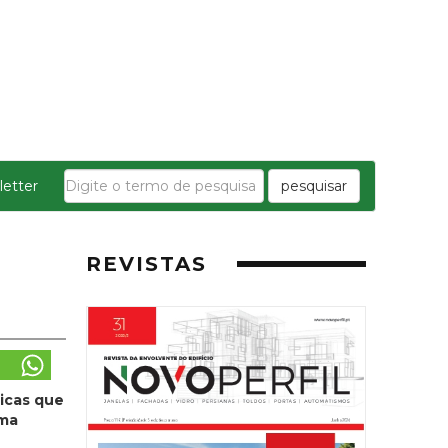
etter
pesquisar
REVISTAS
ticas que
uma