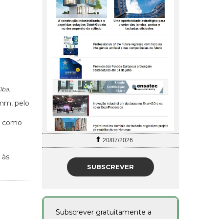
lba.
 mm, pelo
z, como
20/07/2026
 às
SUBSCREVER
Subscrever gratuitamente a