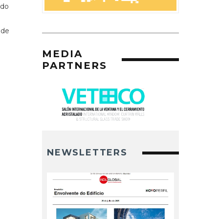
ido
ade
MEDIA
PARTNERS
NEWSLETTERS