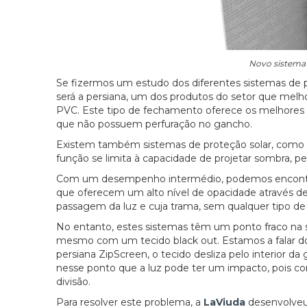
Novo sistema 
Se fizermos um estudo dos diferentes sistemas de p
será a persiana, um dos produtos do setor que me
PVC. Este tipo de fechamento oferece os melhores v
que não possuem perfuração no gancho.
Existem também sistemas de proteção solar, como to
função se limita à capacidade de projetar sombra, 
Com um desempenho intermédio, podemos encontrar 
que oferecem um alto nível de opacidade através d
passagem da luz e cuja trama, sem qualquer tipo de 
No entanto, estes sistemas têm um ponto fraco na s
mesmo com um tecido black out. Estamos a falar do
persiana ZipScreen, o tecido desliza pelo interior da
nesse ponto que a luz pode ter um impacto, pois cons
divisão.
Para resolver este problema, a
LaViuda
desenvolveu