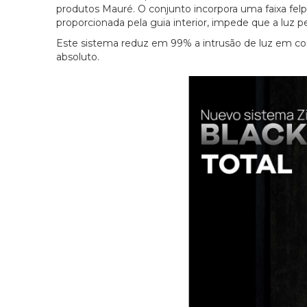
produtos Mauré. O conjunto incorpora uma faixa fel
proporcionada pela guia interior, impede que a luz pe
Este sistema reduz em 99% a intrusão de luz em c
absoluto.