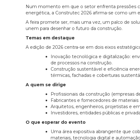
Num momento em que o setor enfrenta pressões cre
energética, a Construtec 2026 afirma-se como um e
A feira promete ser, mais uma vez, um palco de soluç
unem para desenhar o futuro da construção.
Temas em destaque
A edição de 2026 centra-se em dois eixos estratégic
Inovação tecnológica e digitalização: en
de processos na construção.
Construção sustentável e eficiência ener
térmicas, fachadas e coberturas sustentá
A quem se dirige
Profissionais da construção (empresas de
Fabricantes e fornecedores de materiais 
Arquitetos, engenheiros, projetistas e em
Investidores, entidades públicas e priva
O que esperar do evento
Uma área expositiva abrangente que cobre
materiais, tecnologia digital e automação