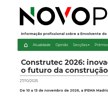
Informação profissional sobre a Envolvente do 
Atualidade
Opinião
Secções
Prémios
Construtec 2026: inov
o futuro da construção
27/10/2025
De 10 a 13 de novembro de 2026, a IFEMA Madrid