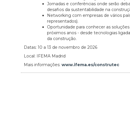
Jornadas e conferências onde serão deba
desafios da sustentabilidade na construç
Networking com empresas de vários países
representados).
Oportunidade para conhecer as soluçõe
próximos anos - desde tecnologias ligadas
da construção.
Datas: 10 a 13 de novembro de 2026
Local: IFEMA Madrid
Mais informações:
www.ifema.es/construtec