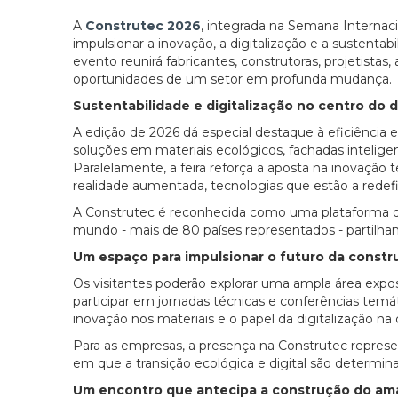
A
Construtec 2026
, integrada na Semana Interna
impulsionar a inovação, a digitalização e a sustenta
evento reunirá fabricantes, construtoras, projetistas
oportunidades de um setor em profunda mudança.
Sustentabilidade e digitalização no centro do 
A edição de 2026 dá especial destaque à eficiência 
soluções em materiais ecológicos, fachadas intelig
Paralelamente, a feira reforça a aposta na inovação
realidade aumentada, tecnologias que estão a redef
A Construtec é reconhecida como uma plataforma d
mundo - mais de 80 países representados - partilham
Um espaço para impulsionar o futuro da constr
Os visitantes poderão explorar uma ampla área expos
participar em jornadas técnicas e conferências temá
inovação nos materiais e o papel da digitalização na
Para as empresas, a presença na Construtec repres
em que a transição ecológica e digital são determin
Um encontro que antecipa a construção do a