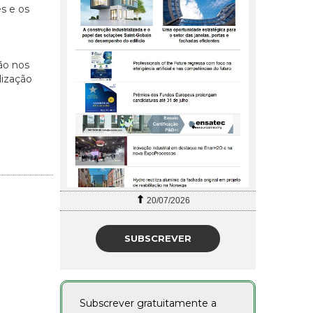
s e os
ão nos
lização
20/07/2026
SUBSCREVER
Subscrever gratuitamente a