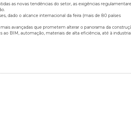
tidas as novas tendências do setor, as exigências regulamentare
ão.
, dado o alcance internacional da feira (mais de 80 países
s mais avançadas que prometem alterar o panorama da construç
 ao BIM, automação, materiais de alta eficiência, até à industria
20/07/2026
27/07/2026