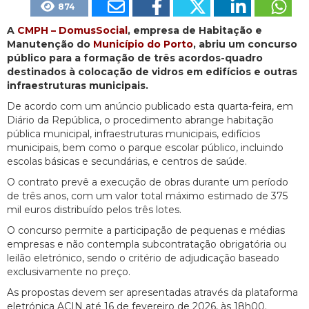
874
A
CMPH – DomusSocial
, empresa de Habitação e
Manutenção do
Município do Porto
, abriu um concurso
público para a formação de três acordos-quadro
destinados à colocação de vidros em edifícios e outras
infraestruturas municipais.
De acordo com um anúncio publicado esta quarta-feira, em
Diário da República, o procedimento abrange habitação
pública municipal, infraestruturas municipais, edifícios
municipais, bem como o parque escolar público, incluindo
escolas básicas e secundárias, e centros de saúde.
O contrato prevê a execução de obras durante um período
de três anos, com um valor total máximo estimado de 375
mil euros distribuído pelos três lotes.
O concurso permite a participação de pequenas e médias
empresas e não contempla subcontratação obrigatória ou
leilão eletrónico, sendo o critério de adjudicação baseado
exclusivamente no preço.
As propostas devem ser apresentadas através da plataforma
eletrónica ACIN até 16 de fevereiro de 2026, às 18h00.