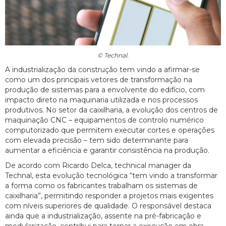
© Technal.
A industrialização da construção tem vindo a afirmar-se
como um dos principais vetores de transformação na
produção de sistemas para a envolvente do edifício, com
impacto direto na maquinaria utilizada e nos processos
produtivos. No setor da caixilharia, a evolução dos centros de
maquinação CNC – equipamentos de controlo numérico
computorizado que permitem executar cortes e operações
com elevada precisão – tem sido determinante para
aumentar a eficiência e garantir consistência na produção.
De acordo com Ricardo Delca, technical manager da
Technal, esta evolução tecnológica “tem vindo a transformar
a forma como os fabricantes trabalham os sistemas de
caixilharia”, permitindo responder a projetos mais exigentes
com níveis superiores de qualidade. O responsável destaca
ainda que a industrialização, assente na pré-fabricação e
modularização, contribui para tornar a execução em obra