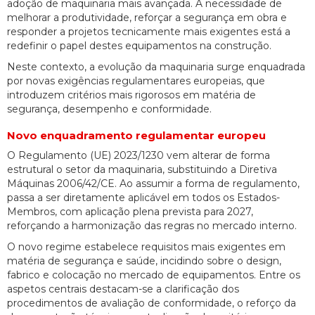
adoção de maquinaria mais avançada. A necessidade de
melhorar a produtividade, reforçar a segurança em obra e
responder a projetos tecnicamente mais exigentes está a
redefinir o papel destes equipamentos na construção.
Neste contexto, a evolução da maquinaria surge enquadrada
por novas exigências regulamentares europeias, que
introduzem critérios mais rigorosos em matéria de
segurança, desempenho e conformidade.
Novo enquadramento regulamentar europeu
O Regulamento (UE) 2023/1230 vem alterar de forma
estrutural o setor da maquinaria, substituindo a Diretiva
Máquinas 2006/42/CE. Ao assumir a forma de regulamento,
passa a ser diretamente aplicável em todos os Estados-
Membros, com aplicação plena prevista para 2027,
reforçando a harmonização das regras no mercado interno.
O novo regime estabelece requisitos mais exigentes em
matéria de segurança e saúde, incidindo sobre o design,
fabrico e colocação no mercado de equipamentos. Entre os
aspetos centrais destacam-se a clarificação dos
procedimentos de avaliação de conformidade, o reforço da