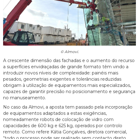
© Almovi.
A crescente dimensão das fachadas e o aumento do recurso
a superfícies envidraçadas de grande formato têm vindo a
introduzir novos níveis de complexidade: painéis mais
pesados, geometrias exigentes e tolerâncias reduzidas
obrigam à utilização de equipamentos mais especializados,
capazes de garantir precisão no posicionamento e segurança
no manuseamento.
No caso da Almovi, a aposta tem passado pela incorporação
de equipamentos adaptados a estas exigências,
nomeadamente robots de colocação de vidro com
capacidades de 600 kg e 625 kg, operados por controlo
remoto. Como refere Kátia Gonçalves, diretora comercial,
“todo o processo pode ser realizado sem contacto direto