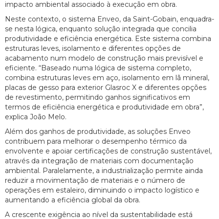
impacto ambiental associado à execução em obra.
Neste contexto, o sistema Enveo, da Saint-Gobain, enquadra-
se nesta lógica, enquanto solução integrada que concilia
produtividade e eficiência energética. Este sistema combina
estruturas leves, isolamento e diferentes opções de
acabamento num modelo de construção mais previsível e
eficiente. “Baseado numa lógica de sistema completo,
combina estruturas leves em aço, isolamento em lã mineral,
placas de gesso para exterior Glasroc X e diferentes opções
de revestimento, permitindo ganhos significativos em
termos de eficiência energética e produtividade em obra”,
explica João Melo.
Além dos ganhos de produtividade, as soluções Enveo
contribuem para melhorar o desempenho térmico da
envolvente e apoiar certificações de construção sustentável,
através da integração de materiais com documentação
ambiental. Paralelamente, a industrialização permite ainda
reduzir a movimentação de materiais e o número de
operações em estaleiro, diminuindo o impacto logístico e
aumentando a eficiência global da obra.
A crescente exigência ao nível da sustentabilidade está