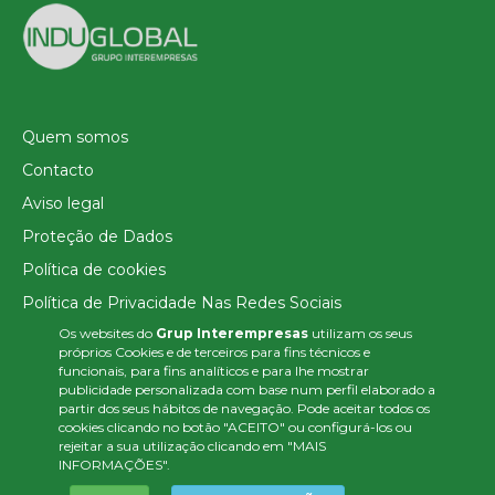
Quem somos
Contacto
Aviso legal
Proteção de Dados
Política de cookies
Política de Privacidade Nas Redes Sociais
Os websites do
Grup Interempresas
utilizam os seus
Canal de denúncias
próprios Cookies e de terceiros para fins técnicos e
Colaborações editoriais
funcionais, para fins analíticos e para lhe mostrar
publicidade personalizada com base num perfil elaborado a
partir dos seus hábitos de navegação. Pode aceitar todos os
cookies clicando no botão "ACEITO" ou configurá-los ou
rejeitar a sua utilização clicando em "MAIS
INFORMAÇÕES".