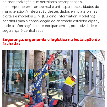
de monitorização que permitem acompanhar o
desempenho em tempo real e antecipar necessidades de
manutenção. A integração destes dados em plataformas
digitais e modelos BIM (Building Information Modeling)
contribui para a consolidação do chamado estaleiro digital,
onde a informação sobre equipamentos, produtividade e
segurança é centralizada.
Segurança, ergonomia e logística na instalação de
fachadas