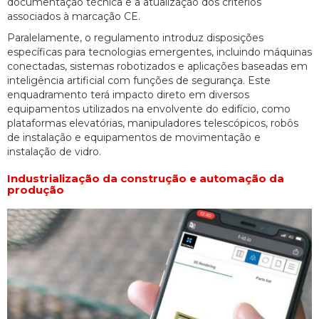
documentação técnica e a atualização dos critérios
associados à marcação CE.
Paralelamente, o regulamento introduz disposições
específicas para tecnologias emergentes, incluindo máquinas
conectadas, sistemas robotizados e aplicações baseadas em
inteligência artificial com funções de segurança. Este
enquadramento terá impacto direto em diversos
equipamentos utilizados na envolvente do edifício, como
plataformas elevatórias, manipuladores telescópicos, robôs
de instalação e equipamentos de movimentação e
instalação de vidro.
Industrialização da construção e automação da
produção