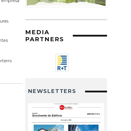
da empresa
uras.
MEDIA
PARTNERS
ntes
rterro
NEWSLETTERS