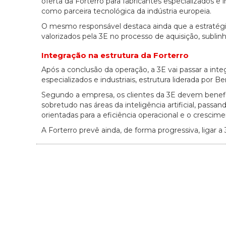
oferta da Forterro para fabricantes especializados
como parceira tecnológica da indústria europeia.
O mesmo responsável destaca ainda que a estratégia d
valorizados pela 3E no processo de aquisição, subli
Integração na estrutura da Forterro
Após a conclusão da operação, a 3E vai passar a inte
especializados e industriais, estrutura liderada por Be
Segundo a empresa, os clientes da 3E devem benefi
sobretudo nas áreas da inteligência artificial, pass
orientadas para a eficiência operacional e o crescimen
A Forterro prevê ainda, de forma progressiva, ligar a 