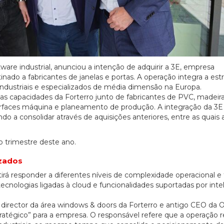
ware industrial, anunciou a intenção de adquirir a 3E, empresa
ado a fabricantes de janelas e portas. A operação integra a est
ndustriais e especializados de média dimensão na Europa.
 as capacidades da Forterro junto de fabricantes de PVC, madeir
erfaces máquina e planeamento de produção. A integração da 3E
o a consolidar através de aquisições anteriores, entre as quais 
o trimestre deste ano.
izados
irá responder a diferentes níveis de complexidade operacional e
cnologias ligadas à cloud e funcionalidades suportadas por inte
director da área windows & doors da Forterro e antigo CEO da 
ratégico” para a empresa. O responsável refere que a operação r