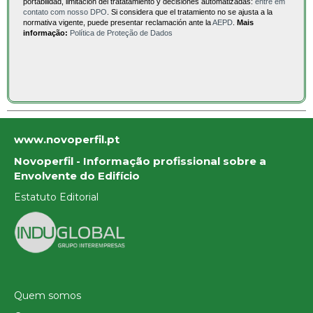
portabilidad, limitación del tratatamiento y decisiones automatizadas:
entre em
contato com nosso DPO
. Si considera que el tratamiento no se ajusta a la
normativa vigente, puede presentar reclamación ante la
AEPD
.
Mais
informação:
Política de Proteção de Dados
www.novoperfil.pt
Novoperfil - Informação profissional sobre a
Envolvente do Edifício
Estatuto Editorial
Quem somos