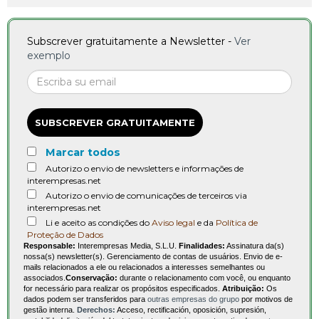
Subscrever gratuitamente a Newsletter -
Ver
exemplo
SUBSCREVER GRATUITAMENTE
Marcar todos
Autorizo o envio de newsletters e informações de
interempresas.net
Autorizo o envio de comunicações de terceiros via
interempresas.net
Li e aceito as condições do
Aviso legal
e da
Política de
Proteção de Dados
Responsable:
Interempresas Media, S.L.U.
Finalidades:
Assinatura da(s)
nossa(s) newsletter(s). Gerenciamento de contas de usuários. Envio de e-
mails relacionados a ele ou relacionados a interesses semelhantes ou
associados.
Conservação:
durante o relacionamento com você, ou enquanto
for necessário para realizar os propósitos especificados.
Atribuição:
Os
dados podem ser transferidos para
outras empresas do grupo
por motivos de
gestão interna.
Derechos:
Acceso, rectificación, oposición, supresión,