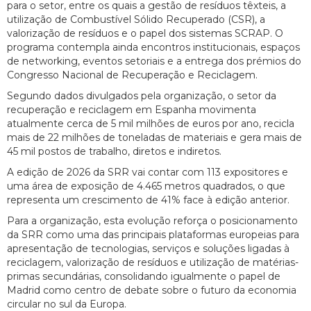
para o setor, entre os quais a gestão de resíduos têxteis, a
utilização de Combustível Sólido Recuperado (CSR), a
valorização de resíduos e o papel dos sistemas SCRAP. O
programa contempla ainda encontros institucionais, espaços
de networking, eventos setoriais e a entrega dos prémios do
Congresso Nacional de Recuperação e Reciclagem.
Segundo dados divulgados pela organização, o setor da
recuperação e reciclagem em Espanha movimenta
atualmente cerca de 5 mil milhões de euros por ano, recicla
mais de 22 milhões de toneladas de materiais e gera mais de
45 mil postos de trabalho, diretos e indiretos.
A edição de 2026 da SRR vai contar com 113 expositores e
uma área de exposição de 4.465 metros quadrados, o que
representa um crescimento de 41% face à edição anterior.
Para a organização, esta evolução reforça o posicionamento
da SRR como uma das principais plataformas europeias para
apresentação de tecnologias, serviços e soluções ligadas à
reciclagem, valorização de resíduos e utilização de matérias-
primas secundárias, consolidando igualmente o papel de
Madrid como centro de debate sobre o futuro da economia
circular no sul da Europa.