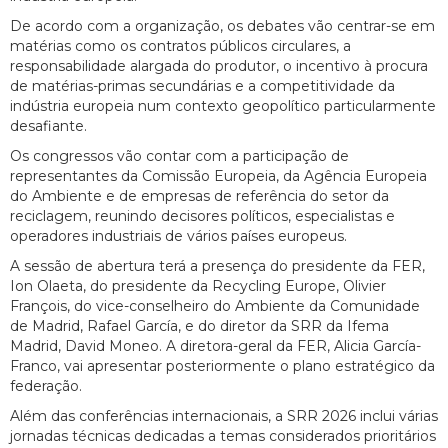
De acordo com a organização, os debates vão centrar-se em
matérias como os contratos públicos circulares, a
responsabilidade alargada do produtor, o incentivo à procura
de matérias-primas secundárias e a competitividade da
indústria europeia num contexto geopolítico particularmente
desafiante.
Os congressos vão contar com a participação de
representantes da Comissão Europeia, da Agência Europeia
do Ambiente e de empresas de referência do setor da
reciclagem, reunindo decisores políticos, especialistas e
operadores industriais de vários países europeus.
A sessão de abertura terá a presença do presidente da FER,
Ion Olaeta, do presidente da Recycling Europe, Olivier
François, do vice-conselheiro do Ambiente da Comunidade
de Madrid, Rafael García, e do diretor da SRR da Ifema
Madrid, David Moneo. A diretora-geral da FER, Alicia García-
Franco, vai apresentar posteriormente o plano estratégico da
federação.
Além das conferências internacionais, a SRR 2026 inclui várias
jornadas técnicas dedicadas a temas considerados prioritários