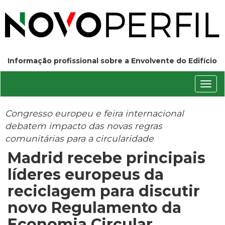
Informação profissional sobre a Envolvente do Edifício
Conm
nave
Congresso europeu e feira internacional
debatem impacto das novas regras
comunitárias para a circularidade
Madrid recebe principais
líderes europeus da
reciclagem para discutir
novo Regulamento da
Economia Circular