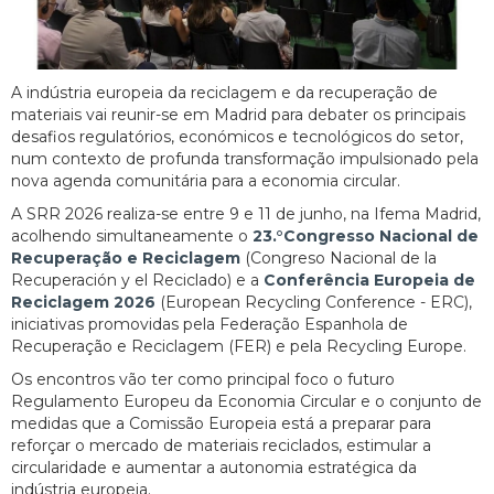
A indústria europeia da reciclagem e da recuperação de
materiais vai reunir-se em Madrid para debater os principais
desafios regulatórios, económicos e tecnológicos do setor,
num contexto de profunda transformação impulsionado pela
nova agenda comunitária para a economia circular.
A SRR 2026 realiza-se entre 9 e 11 de junho, na Ifema Madrid,
acolhendo simultaneamente o
23.°Congresso Nacional de
Recuperação e Reciclagem
(Congreso Nacional de la
Recuperación y el Reciclado) e a
Conferência Europeia de
Reciclagem 2026
(European Recycling Conference - ERC),
iniciativas promovidas pela Federação Espanhola de
Recuperação e Reciclagem (FER) e pela Recycling Europe.
Os encontros vão ter como principal foco o futuro
Regulamento Europeu da Economia Circular e o conjunto de
medidas que a Comissão Europeia está a preparar para
reforçar o mercado de materiais reciclados, estimular a
circularidade e aumentar a autonomia estratégica da
indústria europeia.