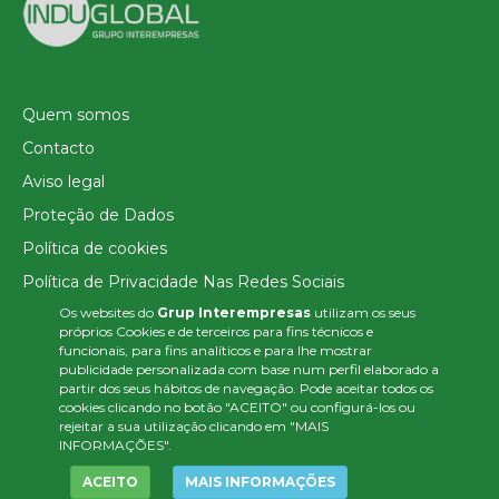
Quem somos
Contacto
Aviso legal
Proteção de Dados
Política de cookies
Política de Privacidade Nas Redes Sociais
Os websites do
Grup Interempresas
utilizam os seus
Canal de denúncias
próprios Cookies e de terceiros para fins técnicos e
Colaborações editoriais
funcionais, para fins analíticos e para lhe mostrar
publicidade personalizada com base num perfil elaborado a
partir dos seus hábitos de navegação. Pode aceitar todos os
cookies clicando no botão "ACEITO" ou configurá-los ou
rejeitar a sua utilização clicando em "MAIS
INFORMAÇÕES".
ACEITO
MAIS INFORMAÇÕES